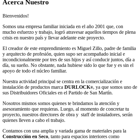
Acerca Nuestro
Bienvenidos!
Somos una empresa familiar iniciada en el año 2001 que, con
mucho esfuerzo y trabajo, logró atravesar aquellos tiempos de plena
crisis en nuestro país y llevar adelante este proyecto.
El creador de este emprendimiento es Miguel Zillo, padre de familia
y arquitecto de profesión, quien supo ser acompañado inicial e
incondicionalmente por tres de sus hijos y así conducir juntos, día a
día, su sueño. No obstante, nada hubiese sido lo que fue y es sin el
apoyo de todo el núcleo familiar.
Nuestra actividad principal se centra en la comercialización e
instalación de productos marca
DURLOCK
, ya que somos uno de
®
sus Distribuidores Oficiales en el Partido de San Martín.
Nosotros mismos somos quienes te brindamos la atención y
asesoramiento que requieras. Luego, al momento de concretar tu
proyecto, nuestros directores de obra y staff de instaladores, serán
quienes lleven a cabo el trabajo.
Contamos con una amplia y variada gama de materiales para la
Construcción en Seco
, tanto para espacios interiores como