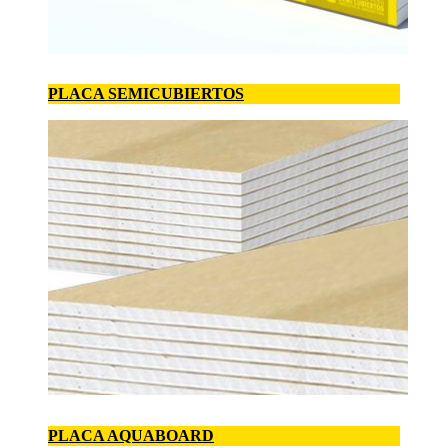
PLACA SEMICUBIERTOS
PLACA AQUABOARD