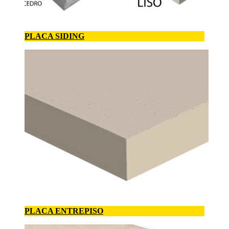
PLACA SIDING
PLACA ENTREPISO