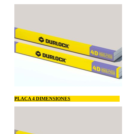
PLACA 4 DIMENSIONES