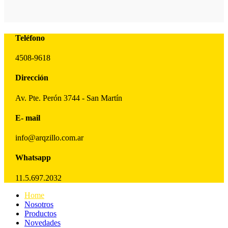
Teléfono
4508-9618
Dirección
Av. Pte. Perón 3744 - San Martín
E- mail
info@arqzillo.com.ar
Whatsapp
11.5.697.2032
Home
Nosotros
Productos
Novedades