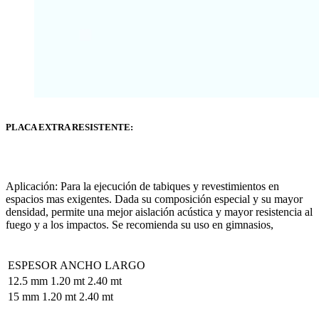
PLACA EXTRA RESISTENTE:
Aplicación: Para la ejecución de tabiques y revestimientos en
espacios mas exigentes. Dada su composición especial y su mayor
densidad, permite una mejor aislación acústica y mayor resistencia al
fuego y a los impactos. Se recomienda su uso en gimnasios,
ESPESOR ANCHO LARGO
12.5 mm 1.20 mt 2.40 mt
15 mm 1.20 mt 2.40 mt