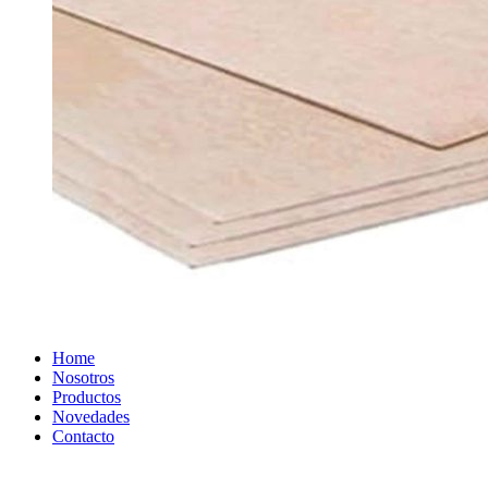
Home
Nosotros
Productos
Novedades
Contacto
Para nosotros es muy importante estar cerca y acompañar a nuestros