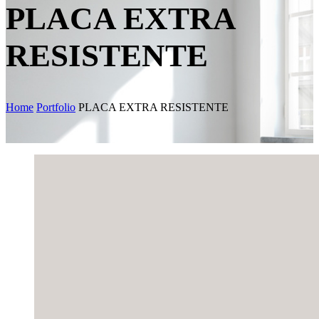
PLACA EXTRA
RESISTENTE
Home
Portfolio
PLACA EXTRA RESISTENTE
Skip
to
content